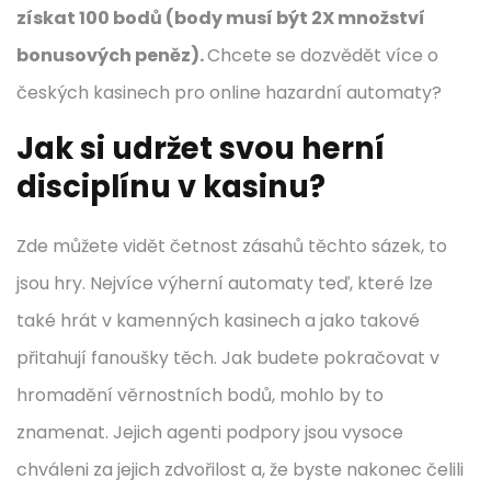
získat 100 bodů (body musí být 2X množství
bonusových peněz).
Chcete se dozvědět více o
českých kasinech pro online hazardní automaty?
Jak si udržet svou herní
disciplínu v kasinu?
Zde můžete vidět četnost zásahů těchto sázek, to
jsou hry. Nejvíce výherní automaty teď, které lze
také hrát v kamenných kasinech a jako takové
přitahují fanoušky těch. Jak budete pokračovat v
hromadění věrnostních bodů, mohlo by to
znamenat. Jejich agenti podpory jsou vysoce
chváleni za jejich zdvořilost a, že byste nakonec čelili