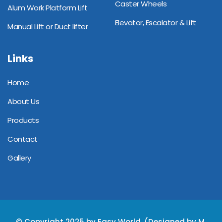
Caster Wheels
Alum Work Platform Lift
Elevator, Escalator & Lift
Manual Lift or Duct lifter
Links
Home
About Us
Products
Contact
Gallery
© Copyright 2025 by Easy World. (Designed by M.