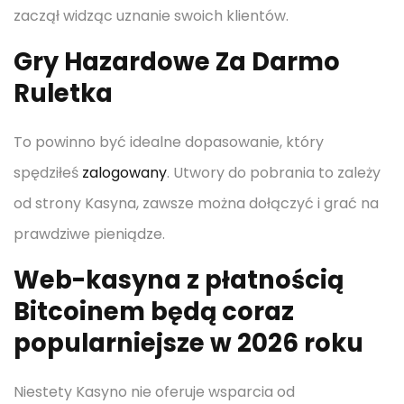
zaczął widząc uznanie swoich klientów.
Gry Hazardowe Za Darmo
Ruletka
To powinno być idealne dopasowanie, który
spędziłeś
zalogowany
. Utwory do pobrania to zależy
od strony Kasyna, zawsze można dołączyć i grać na
prawdziwe pieniądze.
Web-kasyna z płatnością
Bitcoinem będą coraz
popularniejsze w 2026 roku
Niestety Kasyno nie oferuje wsparcia od