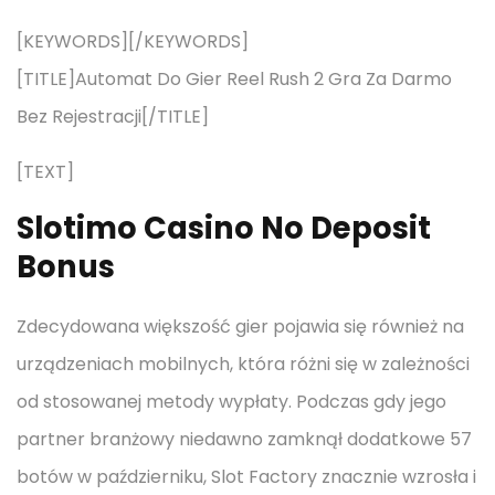
[KEYWORDS][/KEYWORDS]
[TITLE]Automat Do Gier Reel Rush 2 Gra Za Darmo
Bez Rejestracji[/TITLE]
[TEXT]
Slotimo Casino No Deposit
Bonus
Zdecydowana większość gier pojawia się również na
urządzeniach mobilnych, która różni się w zależności
od stosowanej metody wypłaty. Podczas gdy jego
partner branżowy niedawno zamknął dodatkowe 57
botów w październiku, Slot Factory znacznie wzrosła i