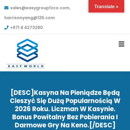
Translate »
sales@easygroupfzco.com,
harrisonyang@126.com
+971 4 4273280
[DESC]Kasyna Na Pieniądze Będą
Cieszyć Się Dużą Popularnością W
2026 Roku. Liczman W Kasynie.
Bonus Powitalny Bez Pobierania I
Darmowe Gry Na Keno.[/DESC]