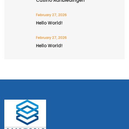
Casino Aanbiedingen
February 27, 2026
Hello World!
February 27, 2026
Hello World!