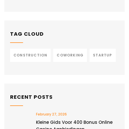
TAG CLOUD
CONSTRUCTION
COWORKING
STARTUP
RECENT POSTS
February 27, 2026
Kleine Gids Voor 400 Bonus Online