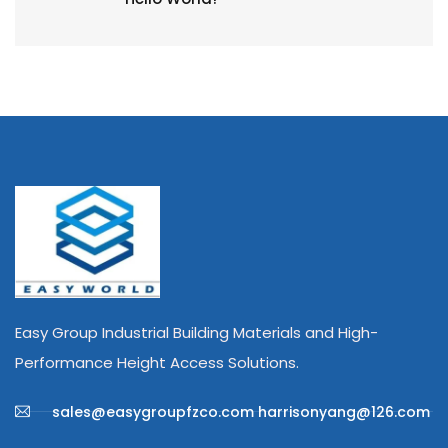
Easy Group Industrial Building Materials and High-
Performance Height Access Solutions.
sales@easygroupfzco.com harrisonyang@126.com