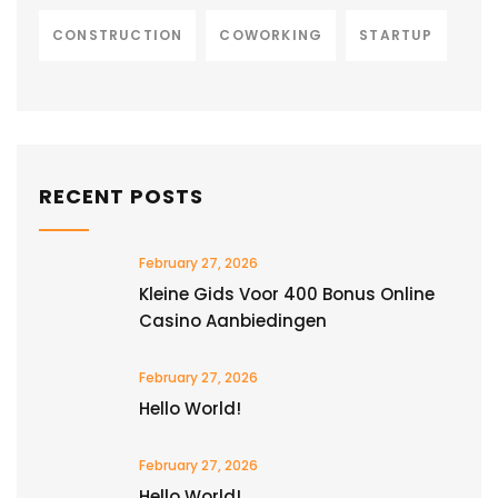
CONSTRUCTION
COWORKING
STARTUP
RECENT POSTS
February 27, 2026
Kleine Gids Voor 400 Bonus Online
Casino Aanbiedingen
February 27, 2026
Hello World!
February 27, 2026
Hello World!