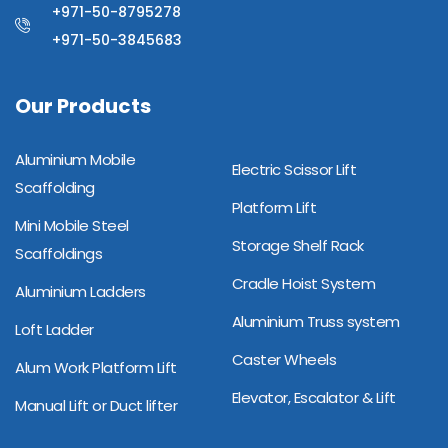
+971-50-8795278
+971-50-3845683
Our Products
Aluminium Mobile
Electric Scissor Lift
Scaffolding
Platform Lift
Mini Mobile Steel
Storage Shelf Rack
Scaffoldings
Cradle Hoist System
Aluminium Ladders
Aluminium Truss system
Loft Ladder
Caster Wheels
Alum Work Platform Lift
Elevator, Escalator & Lift
Manual Lift or Duct lifter