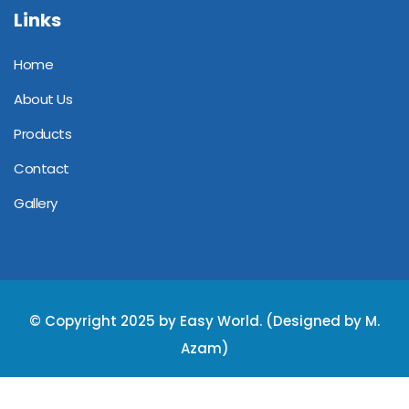
Links
Home
About Us
Products
Contact
Gallery
© Copyright 2025 by Easy World. (Designed by M.
Azam)