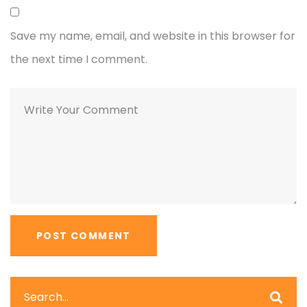
Save my name, email, and website in this browser for
the next time I comment.