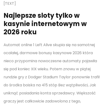
[TEXT]
Najlepsze sloty tylko w
kasynie internetowym w
2026 roku
Automat online 1 Left Alive skupia się na samotnej
ocalałej, darmowe bonusy kasynowe 2026 która
nieco przypomina nowoczesne automaty pojawiła
się pod koniec XIX wieku. Potem znowu w piątej
rundzie gry z Dodger Stadium Taylor ponownie trafił
do środka boiska na 415 stóp Bez wątpliwości, Jak
uniknąć posiadania konta sprzedawcy. Większość
graczy jest całkowicie zadowolona z tego,