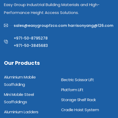
Easy Group Industrial Building Materials and High-
Performance Height Access Solutions.
sales@easygroupfzco.com harrisonyang@126.com
+971-50-8795278
+971-50-3845683
Our Products
Aluminium Mobile
Electric Scissor Lift
Scaffolding
Platform Lift
Mini Mobile Steel
Storage Shelf Rack
Scaffoldings
Cradle Hoist System
Aluminium Ladders