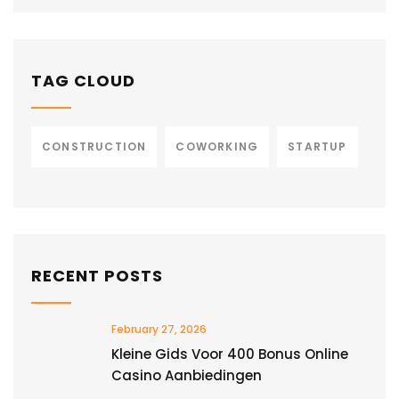
TAG CLOUD
CONSTRUCTION
COWORKING
STARTUP
RECENT POSTS
February 27, 2026
Kleine Gids Voor 400 Bonus Online
Casino Aanbiedingen