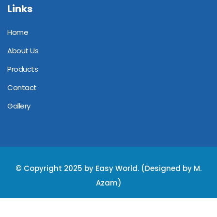
Links
Home
About Us
Products
Contact
Gallery
© Copyright 2025 by Easy World. (Designed by M.
Azam)