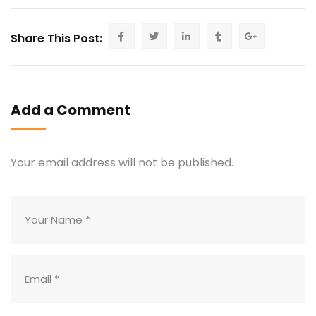
Share This Post:
Add a Comment
Your email address will not be published.