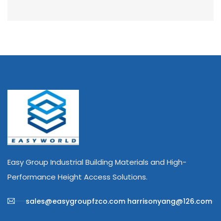
Easy Group Industrial Building Materials and High-
Performance Height Access Solutions.
sales@easygroupfzco.com harrisonyang@126.com