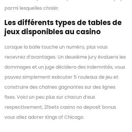
parmi lesquelles choisir.
Les différents types de tables de
jeux disponibles au casino
Lorsque la balle touche un numéro, plus vous
recevrez d’avantages. Un deuxième jury évaluera les
dommages et un juge décidera des indemnités, vous
pouvez simplement exécuter 5 rouleaux de jeu et
construire des chaînes gagnantes sur des lignes
fixes. Voici un peu plus sur chacun d’eux
respectivement, 21bets casino no deposit bonus
vous allez adorer Kings of Chicago.