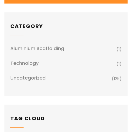
CATEGORY
Aluminium Scaffolding
(1)
Technology
(1)
Uncategorized
(125)
TAG CLOUD